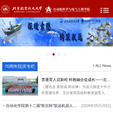
+ ALL News
70周年院庆专栏
贯通育人启新程 科教融合促成长——北航自动化学院与锦秋学校开展系列协同育人活动
（通讯员 黄智成 郑岳琳）为深入推进大中小
学贯通培养，充分发挥高校科教资源育人作
用，近日，北京航空航天大学自动化科学与
电气工程学院与北京市海淀区锦秋学校围绕
自动化学院第十二届“歌尔杯”驭远机器人大赛决赛暨“驭远 正青春”主题团课圆满举行
[2026年05月20日]
党建团建共建、校园研学、科技节联动等内