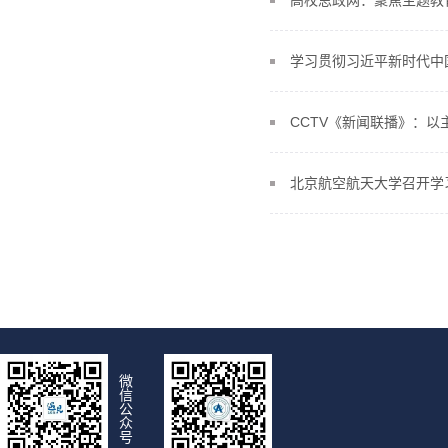
高校思政网：聚焦主题教
学习贯彻习近平新时代中
CCTV《新闻联播》：
北京航空航天大学召开学
微
信
公
众
号