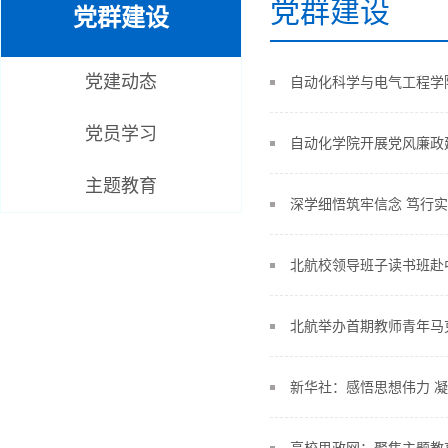
党群建设
党群建设
党建动态
自动化科学与电气工程学
党员学习
自动化学院开展党风廉政
主题教育
深学细悟筑牢信念 笃行
北航校领导班子读书班赴
北航举办首期教师青年马
新华社：感悟思想伟力 