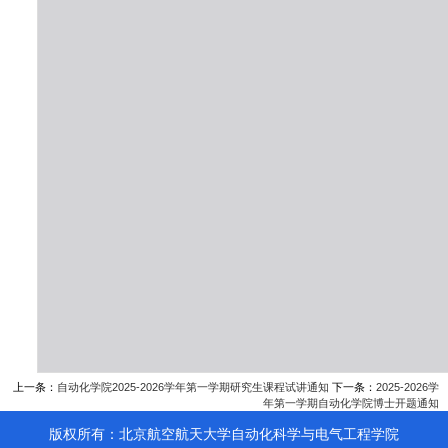
上一条：
自动化学院2025-2026学年第一学期研究生课程试讲通知
下一条：
2025-2026学
年第一学期自动化学院博士开题通知
版权所有：北京航空航天大学自动化科学与电气工程学院