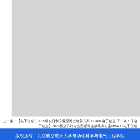
上一条：
【电子信息】2025级全日制专业型博士培养方案085400 电子信息
下一条：
【电
子信息】2025级全日制专业型硕博连读培养方案085400 电子信息
版权所有：北京航空航天大学自动化科学与电气工程学院