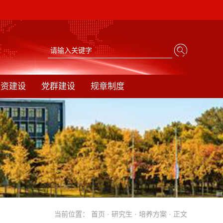
师资建设
党群建设
规章制度
当前位置：
首页
·
研究生
·
培养方案
· 正文