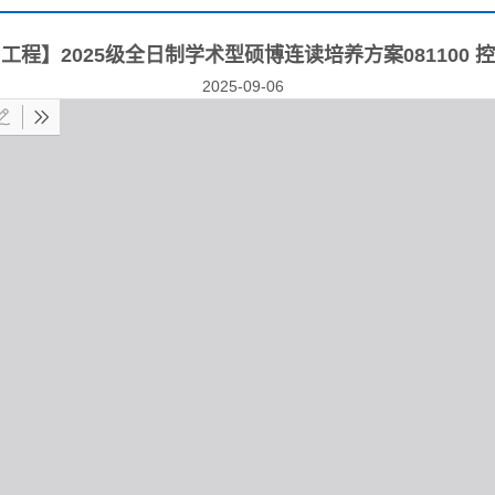
工程】2025级全日制学术型硕博连读培养方案081100 
2025-09-06