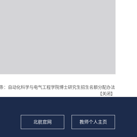
条：
自动化科学与电气工程学院博士研究生招生名额分配办法
【
关闭
】
北航官网
教师个人主页