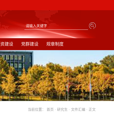
师资建设
党群建设
规章制度
当前位置：
首页
·
研究生
·
文件汇编
· 正文