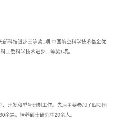
天部科技进步三等奖1项,中国航空科学技术基金优
防科工委科学技术进步二等奖1项。
究、开发和型号研制工作。先后主要参加了四项国
30余篇。培养硕士研究生20余人。