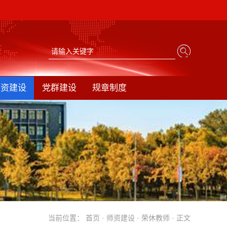
师资建设
党群建设
规章制度
当前位置：
首页
·
师资建设
·
荣休教师
· 正文