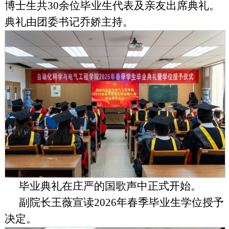
博士生共30余位毕业生代表及亲友出席典礼。
典礼由团委书记乔娇主持。
毕业典礼在庄严的国歌声中正式开始。
副院长王薇宣读
2026年
春季毕业生学位授予
决定。