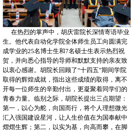
在热烈的掌声中，胡庆雷院长深情寄语毕业
生。他代表自动化学院全体师生员工向圆满完
成学业的25名博士生和7名硕士生表示热烈祝
贺，并向悉心指导的导师和默默支持的亲友致
以衷心感谢。胡院长回顾了“十四五”期间学院
取得的辉煌成就，指出这些成绩的取得，离不
开每一位师生的辛勤付出，更凝聚着同学们的
青春力量。临别之际，胡院长提出三点期望：
第一，以心为舵，向国而行，将个人理想微光
汇入强国建设星河，让人生价值在为国奉献中
熠熠生辉；第二，以实为基，向高而攀，在脚