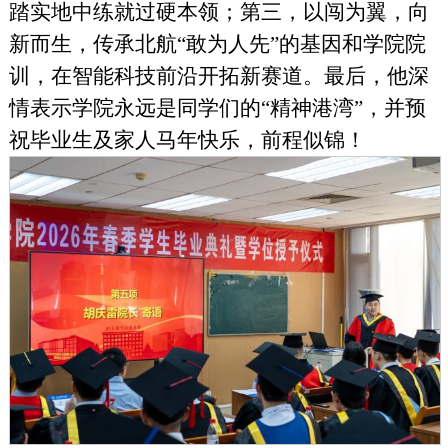
踏实地中练就过硬本领；第三，以闯为翼，向
新而生，传承北航“敢为人先”的基因和学院院
训，在智能科技前沿开拓新赛道。最后，他深
情表示学院永远是同学们的“精神港湾”，并预
祝毕业生及家人马年快乐，前程似锦！