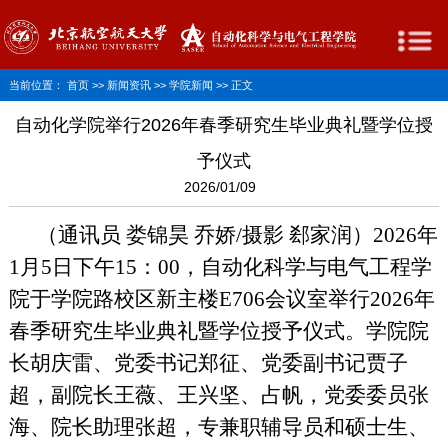
当前位置：
首页
>>
新闻资讯
>>
学院新闻
>> 正文
自动化学院举行2026年春季研究生毕业典礼暨学位授
予仪式
2026/01/09
（通讯员 娄锦昊 乔娇
/
摄影 郄家润）
2026年
1月5日下午15：00，自动化科学与电气工程学
院于学院路校区新主楼E706会议室举行2026年
春季研究生毕业典礼暨学位授予仪式。学院院
长胡庆雷、党委书记郑征、党委副书记贾子
超，副院长王薇、王兴坚、占帆，党委委员张
海、院长助理张超，专兼职辅导员和硕士生、