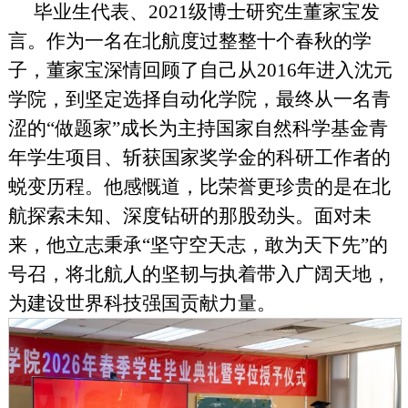
毕业生代表、2021级博士研究生董家宝发
言。作为一名在北航度过整整十个春秋的学
子，董家宝深情回顾了自己从2016年进入沈元
学院，到坚定选择自动化学院，最终从一名青
涩的“做题家”成长为主持国家自然科学基金青
年学生项目、斩获国家奖学金的科研工作者的
蜕变历程。他感慨道，比荣誉更珍贵的是在北
航探索未知、深度钻研的那股劲头。面对未
来，他立志秉承“坚守空天志，敢为天下先”的
号召，将北航人的坚韧与执着带入广阔天地，
为建设世界科技强国贡献力量。