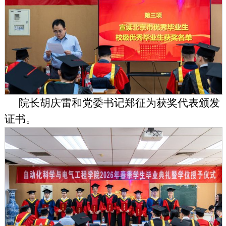
院长胡庆雷和
党委书记郑征
为获奖代表颁发
证书。