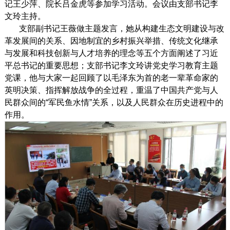
记王少萍、院长吕金虎等参加学习活动。会议由支部书记李
文玲主持。
支部副书记王薇做主题发言，她从构建生态文明建设与改
革发展间的关系、因地制宜的乡村振兴举措、传统文化继承
与发展和科技创新与人才培养的理念等五个方面阐述了习近
平总书记的重要思想；支部书记李文玲讲党史学习教育主题
党课，他与大家一起回顾了以毛泽东为首的老一辈革命家的
英明决策、指挥解放战争的全过程，重温了中国共产党与人
民群众间的“军民鱼水情”关系，以及人民群众在历史进程中的
作用。