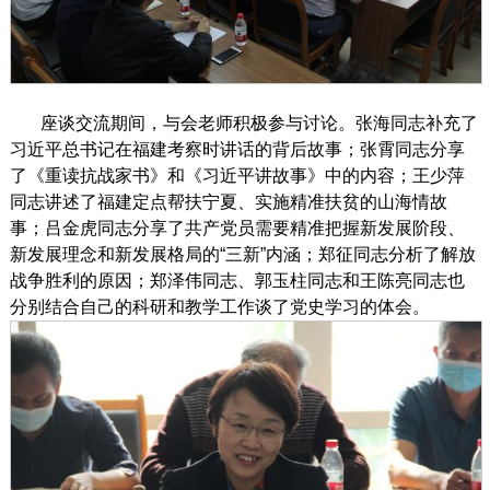
座谈交流期间，与会老师积极参与讨论。张海同志补充了
习近平总书记在福建考察时讲话的背后故事；张霄同志分享
了《重读抗战家书》和《习近平讲故事》中的内容；王少萍
同志讲述了福建定点帮扶宁夏、实施精准扶贫的山海情故
事；吕金虎同志分享了共产党员需要精准把握新发展阶段、
新发展理念和新发展格局的
“
三新
”
内涵；郑征同志分析了解放
战争胜利的原因；郑泽伟同志、郭玉柱同志和王陈亮同志也
分别结合自己的科研和教学工作谈了党史学习的体会。