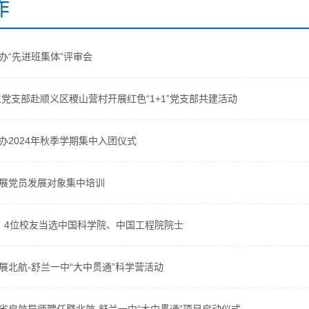
作
办“先进班集体”评审会
生党支部赴顺义区稷山营村开展红色“1+1”党支部共建活动
办2024年秋季学期集中入团仪式
展党员发展对象集中培训
、4位校友当选中国科学院、中国工程院院士
展北航-舒兰一中“大中贯通”科学营活动