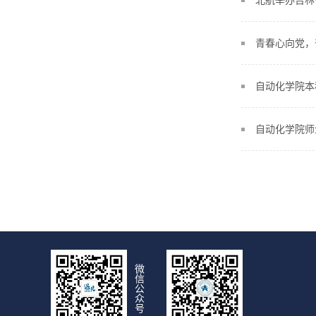
北航举办吉林
青春心向党，
自动化学院本
自动化学院师
微
信
公
众
号